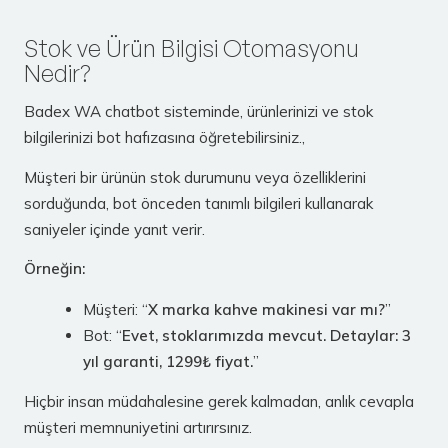
Stok ve Ürün Bilgisi Otomasyonu
Nedir?
Badex WA chatbot sisteminde, ürünlerinizi ve stok
bilgilerinizi bot hafızasına öğretebilirsiniz.,
Müşteri bir ürünün stok durumunu veya özelliklerini
sorduğunda, bot önceden tanımlı bilgileri kullanarak
saniyeler içinde yanıt verir.
Örneğin:
Müşteri: “
X marka kahve makinesi var mı?
”
Bot: “
Evet, stoklarımızda mevcut. Detaylar: 3
yıl garanti, 1299₺ fiyat.
”
Hiçbir insan müdahalesine gerek kalmadan, anlık cevapla
müşteri memnuniyetini artırırsınız.