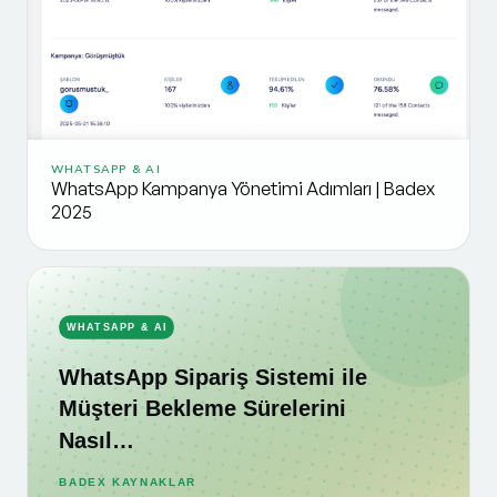
WHATSAPP & AI
WhatsApp Kampanya Yönetimi Adımları | Badex
2025
WHATSAPP & AI
WhatsApp Sipariş Sistemi ile
Müşteri Bekleme Sürelerini
Nasıl…
BADEX KAYNAKLAR