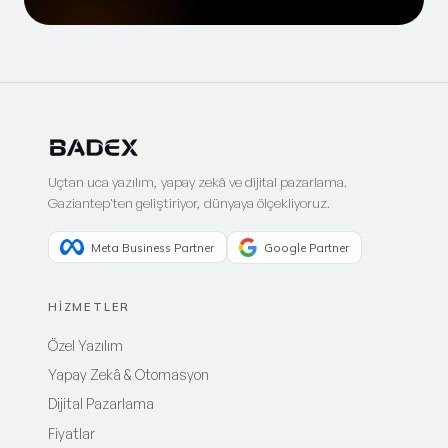
Uçtan uca yazılım, yapay zekâ ve dijital pazarlama.
Gaziantep'ten geliştiriyor, dünyaya ölçekliyoruz.
Meta Business Partner
Google Partner
HİZMETLER
Özel Yazılım
Yapay Zekâ & Otomasyon
Dijital Pazarlama
Fiyatlar