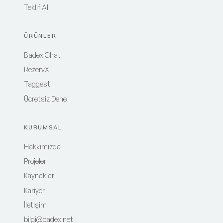
Teklif Al
ÜRÜNLER
Badex Chat
RezervX
Taggest
Ücretsiz Dene
KURUMSAL
Hakkımızda
Projeler
Kaynaklar
Kariyer
İletişim
bilgi@badex.net