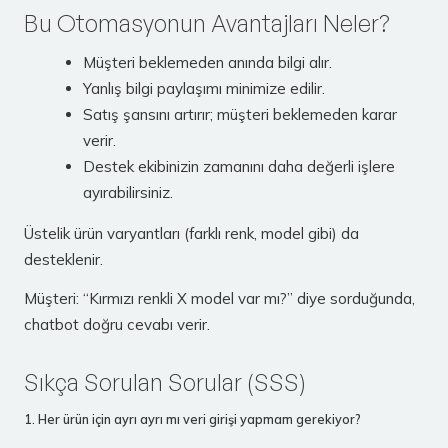
Bu Otomasyonun Avantajları Neler?
Müşteri beklemeden anında bilgi alır.
Yanlış bilgi paylaşımı minimize edilir.
Satış şansını artırır; müşteri beklemeden karar
verir.
Destek ekibinizin zamanını daha değerli işlere
ayırabilirsiniz.
Üstelik ürün varyantları (farklı renk, model gibi) da
desteklenir.
Müşteri: “Kırmızı renkli X model var mı?” diye sorduğunda,
chatbot doğru cevabı verir.
Sıkça Sorulan Sorular (SSS)
1. Her ürün için ayrı ayrı mı veri girişi yapmam gerekiyor?