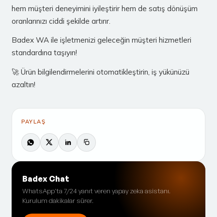
hem müşteri deneyimini iyileştirir hem de satış dönüşüm
oranlarınızı ciddi şekilde artırır.
Badex WA ile işletmenizi geleceğin müşteri hizmetleri
standardına taşıyın!
🚀 Ürün bilgilendirmelerini otomatikleştirin, iş yükünüzü
azaltın!
PAYLAŞ
Badex Chat
WhatsApp'ta 7/24 yanıt veren yapay zeka asistanı.
Kurulum dakikalar sürer.