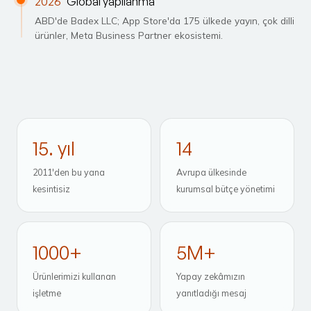
2026
Global yapılanma
ABD'de Badex LLC; App Store'da 175 ülkede yayın, çok dilli
ürünler, Meta Business Partner ekosistemi.
15. yıl
14
2011'den bu yana
Avrupa ülkesinde
kesintisiz
kurumsal bütçe yönetimi
1000+
5M+
Ürünlerimizi kullanan
Yapay zekâmızın
işletme
yanıtladığı mesaj