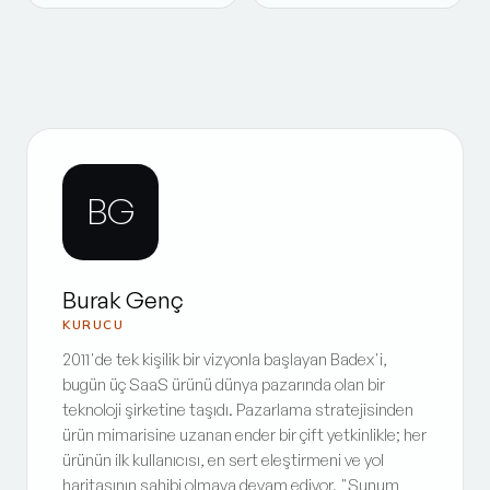
BG
Burak Genç
KURUCU
2011'de tek kişilik bir vizyonla başlayan Badex'i,
bugün üç SaaS ürünü dünya pazarında olan bir
teknoloji şirketine taşıdı. Pazarlama stratejisinden
ürün mimarisine uzanan ender bir çift yetkinlikle; her
ürünün ilk kullanıcısı, en sert eleştirmeni ve yol
haritasının sahibi olmaya devam ediyor. "Sunum