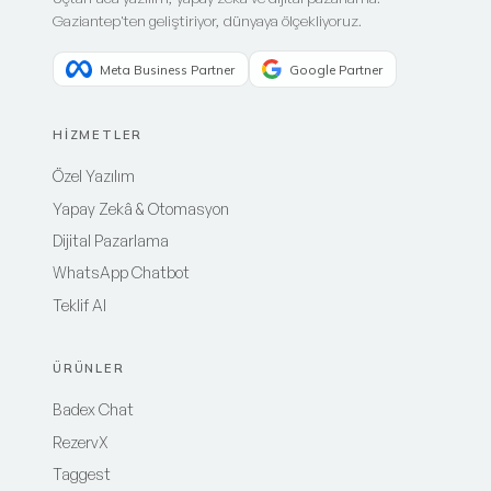
Gaziantep'ten geliştiriyor, dünyaya ölçekliyoruz.
Meta Business Partner
Google Partner
HİZMETLER
Özel Yazılım
Yapay Zekâ & Otomasyon
Dijital Pazarlama
WhatsApp Chatbot
Teklif Al
ÜRÜNLER
Badex Chat
RezervX
Taggest