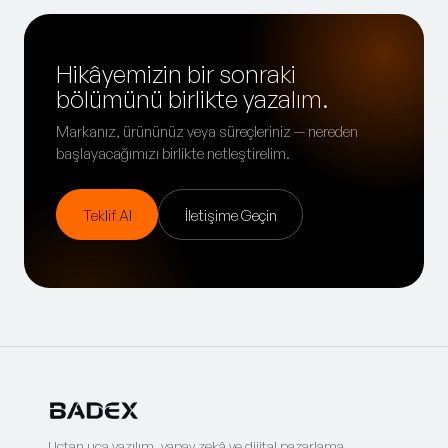
Hikâyemizin bir sonraki
bölümünü birlikte yazalım.
Markanız, ürününüz veya süreçleriniz — nereden
başlayacağımızı birlikte netleştirelim.
Teklif Al
İletişime Geçin
Uçtan uca yazılım, yapay zekâ ve dijital pazarlama.