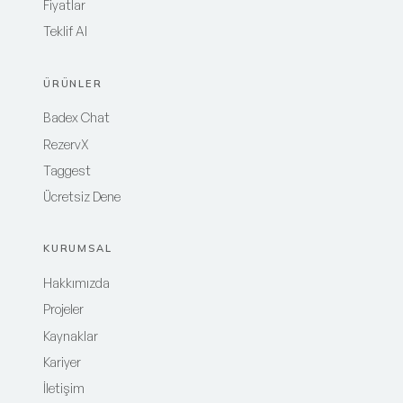
Fiyatlar
Teklif Al
ÜRÜNLER
Badex Chat
RezervX
Taggest
Ücretsiz Dene
KURUMSAL
Hakkımızda
Projeler
Kaynaklar
Kariyer
İletişim