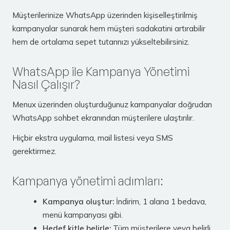
Müşterilerinize WhatsApp üzerinden kişiselleştirilmiş
kampanyalar sunarak hem müşteri sadakatini artırabilir
hem de ortalama sepet tutarınızı yükseltebilirsiniz.
WhatsApp ile Kampanya Yönetimi
Nasıl Çalışır?
Menux üzerinden oluşturduğunuz kampanyalar doğrudan
WhatsApp sohbet ekranından müşterilere ulaştırılır.
Hiçbir ekstra uygulama, mail listesi veya SMS
gerektirmez.
Kampanya yönetimi adımları:
Kampanya oluştur:
İndirim, 1 alana 1 bedava,
menü kampanyası gibi.
Hedef kitle belirle:
Tüm müşterilere veya belirli