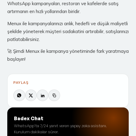
WhatsApp kampanyaları, restoran ve kafelerde satış
artırmanın en hızlı yollarından biridir.
Menux ile kampanyalarınızı anlık, hedefli ve düşük maliyetli
şekilde yöneterek müşteri sadakatini artırabilir, satışlarınızı
patlatabilirsiniz.
🚀 Şimdi Menux ile kampanya yönetiminde fark yaratmaya
başlayın!
PAYLAŞ
Badex Chat
WhatsApp'ta 7/24 yanıt veren yapay zeka asistanı.
Kurulum dakikalar sürer.