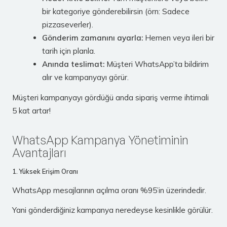
bir kategoriye gönderebilirsin (örn: Sadece
pizzaseverler).
Gönderim zamanını ayarla:
Hemen veya ileri bir
tarih için planla.
Anında teslimat:
Müşteri WhatsApp’ta bildirim
alır ve kampanyayı görür.
Müşteri kampanyayı gördüğü anda sipariş verme ihtimali
5 kat artar!
WhatsApp Kampanya Yönetiminin
Avantajları
1. Yüksek Erişim Oranı
WhatsApp mesajlarının açılma oranı %95’in üzerindedir.
Yani gönderdiğiniz kampanya neredeyse kesinlikle görülür.