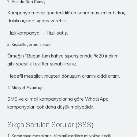
2. Anında Geri Dönüş
Kampanya mesajı gönderildikten sonra müşteriler birkaç
dakika içinde sipariş verebilir.
Hızlı kampanya → Hızlı satış.
3. Kişiselleştirme İmkanı
Örneğin “Bugün tüm kahve siparişlerinde %20 indirim!”
gibi spesifik teklifler sunabilirsiniz.
Hedefli mesajlar, müşteri dönüşüm oranını ciddi artırır.
4. Maliyet Avantajı
SMS ve e-mail kampanyalarına göre WhatsApp
kampanyaları çok daha düşük maliyetlidir.
Sıkça Sorulan Sorular (SSS)
1. Kampanya mesajlarını tüm müşterilere mi yoksa seçili