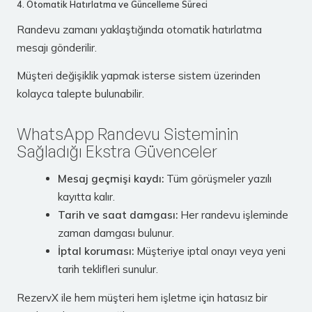
4. Otomatik Hatırlatma ve Güncelleme Süreci
Randevu zamanı yaklaştığında otomatik hatırlatma
mesajı gönderilir.
Müşteri değişiklik yapmak isterse sistem üzerinden
kolayca talepte bulunabilir.
WhatsApp Randevu Sisteminin
Sağladığı Ekstra Güvenceler
Mesaj geçmişi kaydı:
Tüm görüşmeler yazılı
kayıtta kalır.
Tarih ve saat damgası:
Her randevu işleminde
zaman damgası bulunur.
İptal koruması:
Müşteriye iptal onayı veya yeni
tarih teklifleri sunulur.
RezervX ile hem müşteri hem işletme için hatasız bir