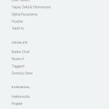
Yapay Zekâ & Otomasyon
Dijital Pazarlama
Fiyatlar
Teklif Al
ÜRÜNLER
Badex Chat
RezervX
Taggest
Ücretsiz Dene
KURUMSAL
Hakkımızda
Projeler